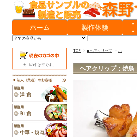
TOP
>
■ ヘアクリップ
>
小
カゴの中は空です。
ヘアクリップ：焼鳥