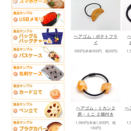
ヘアゴム：ポテトフラ
イ
1
990円(本体900円、税90円)
ヘアゴム：ミカン２
ヘ
房・ミニ ２個付き
1,980円(本体1,800円、税
1
180円)