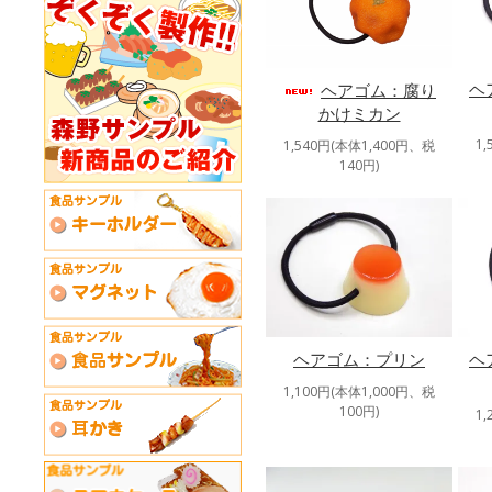
ヘ
ヘアゴム：腐り
かけミカン
1
1,540円(本体1,400円、税
140円)
ヘアゴム：プリン
ヘ
1,100円(本体1,000円、税
100円)
1