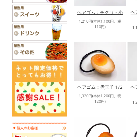
ヘ
ヘアゴム：チクワ・小
1,210円(本体1,100円、税
110円)
1
ヘアゴム：煮玉子 1/2
ヘ
1,320円(本体1,200円、税
120円)
1