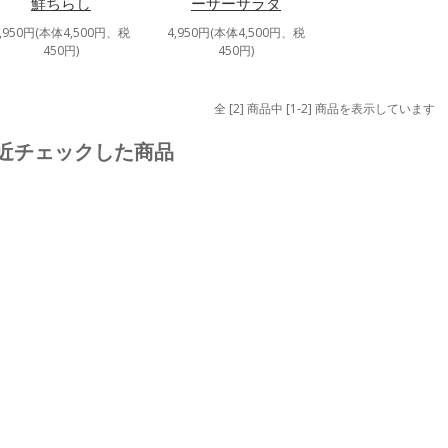
鮮ちらし
ーザーサラダ
4,950円(本体4,500円、税
4,950円(本体4,500円、税
450円)
450円)
全 [2] 商品中 [1-2] 商品を表示しています
近チェックした商品