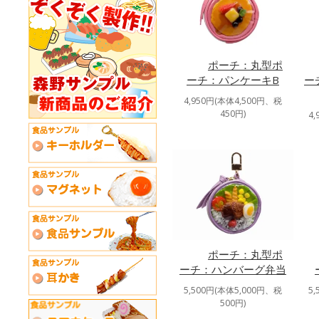
ポーチ：丸型ポ
ーチ：パンケーキB
ー
4,950円(本体4,500円、税
450円)
4
ポーチ：丸型ポ
ーチ：ハンバーグ弁当
5,500円(本体5,000円、税
5
500円)