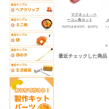
マグネット：ベ
ーコン角カット
990円(本体900円、税90円)
1
全
最近チェックした商品