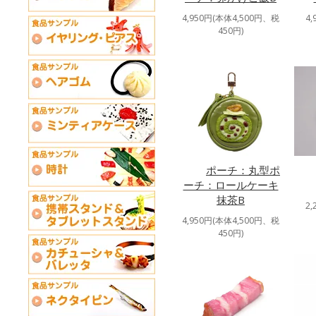
4,950円(本体4,500円、税
4
450円)
ポーチ：丸型ポ
ーチ：ロールケーキ
抹茶B
2
4,950円(本体4,500円、税
450円)