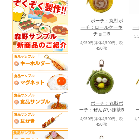
ポーチ：丸型ポ
ーチ：ロールケーキ
ー
チョコB
5
4,950円(本体4,500円、税
450円)
ポーチ：丸型ポ
ーチ：ぜんざい抹茶B
4,950円(本体4,500円、税
4
450円)