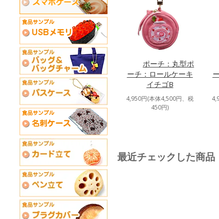
ポーチ：丸型ポ
ーチ：ロールケーキ
イチゴB
4,950円(本体4,500円、税
4
450円)
最近チェックした商品