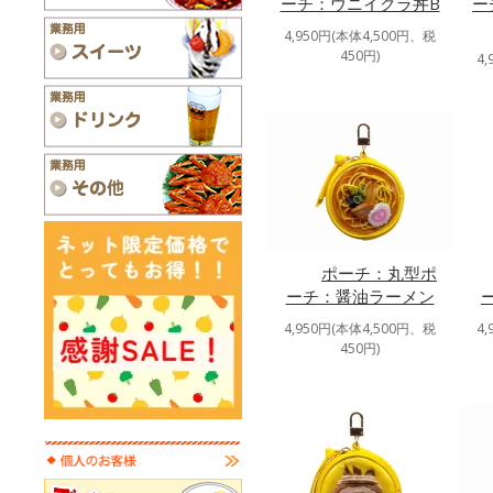
ーチ：ウニイクラ丼B
ー
4,950円(本体4,500円、税
450円)
4
ポーチ：丸型ポ
ーチ：醤油ラーメン
4,950円(本体4,500円、税
4
450円)