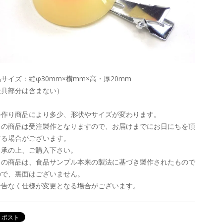
サイズ：縦φ30mm×横mm×高・厚20mm
金具部分は含まない）
手作り商品により多少、形状やサイズが変わります。
この商品は受注製作となりますので、お届けまでにお日にちを頂
する場合がございます。
了承の上、ご購入下さい。
この商品は、食品サンプル本来の製法に基づき製作されたもので
ので、裏面はございません。
予告なく仕様が変更となる場合がございます。