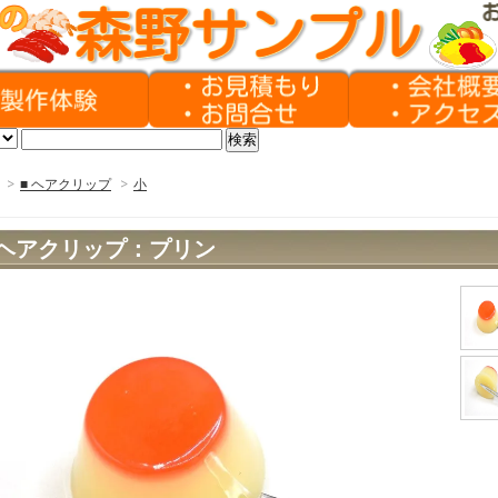
>
■ ヘアクリップ
>
小
ヘアクリップ：プリン