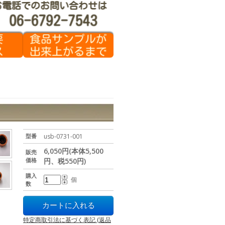
型番
usb-0731-001
6,050円(本体5,500
販売
価格
円、税550円)
購入
個
数
特定商取引法に基づく表記 (返品