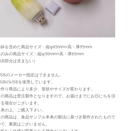
鉢を含めた商品サイズ：縦φ65mm×高・厚95mm
のみの商品サイズ：縦φ30mm×高・厚65mm
SB部分は含まない）
USBのメーカー指定はできません。
8GBのUSBを使用しています。
手作り商品により多少、形状やサイズが変わります。
この商品は受注製作となりますので、お届けまでにお日にちを頂
する場合がございます。
了承の上、ご購入下さい。
この商品は、食品サンプル本来の製法に基づき製作されたもので
ので、裏面はございません。
予告なく仕様が変更となる場合がございます。