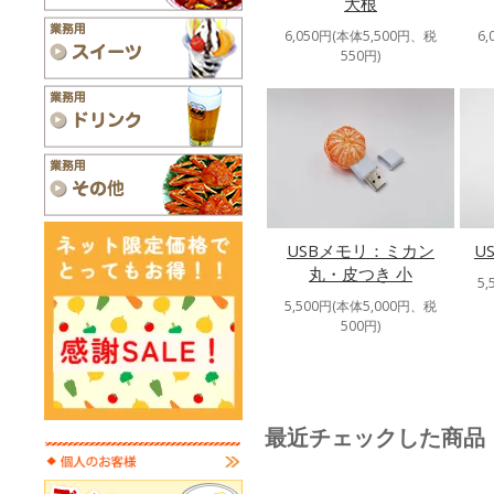
大根
6,050円(本体5,500円、税
6
550円)
USBメモリ：ミカン
U
丸・皮つき 小
5
5,500円(本体5,000円、税
500円)
最近チェックした商品