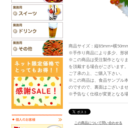
商品サイズ：縦85mm×横50mm
※手作り商品により多少、形
※この商品は受注製作となり
を頂戴する場合がございます
ご了承の上、ご購入下さい。
※この商品は、食品サンプル
のですので、裏面はございま
※予告なく仕様が変更となる
この商品について問い合わせる