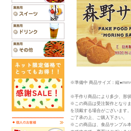
※準備中 商品サイズ：縦●mm×
※手作り商品により多少、形
※この商品は受注製作となり
を頂戴する場合がございます
ご了承の上、ご購入下さい。
※この商品は、食品サンプル