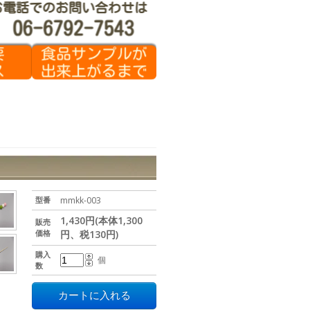
型番
mmkk-003
1,430円(本体1,300
販売
価格
円、税130円)
購入
個
数