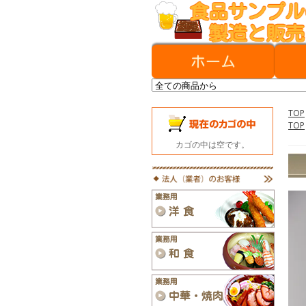
TOP
TOP
カゴの中は空です。