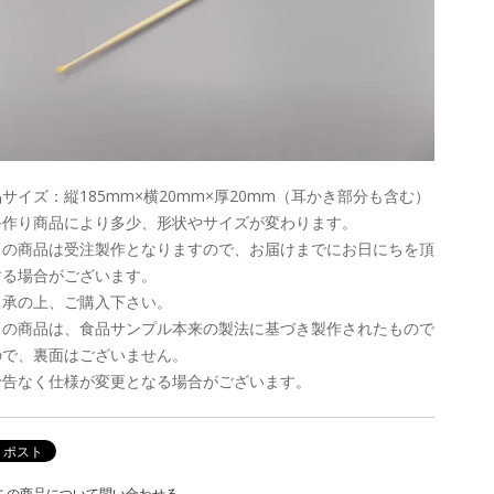
サイズ：縦185mm×横20mm×厚20mm（耳かき部分も含む）
手作り商品により多少、形状やサイズが変わります。
この商品は受注製作となりますので、お届けまでにお日にちを頂
する場合がございます。
了承の上、ご購入下さい。
この商品は、食品サンプル本来の製法に基づき製作されたもので
ので、裏面はございません。
予告なく仕様が変更となる場合がございます。
この商品について問い合わせる