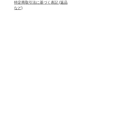
特定商取引法に基づく表記 (返品
など)