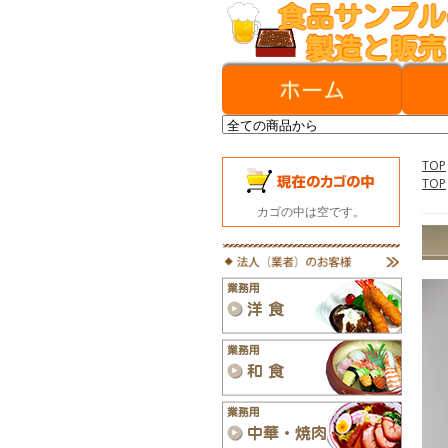
TOP
TOP
カゴの中は空です。