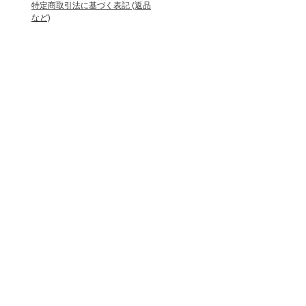
特定商取引法に基づく表記 (返品
など)