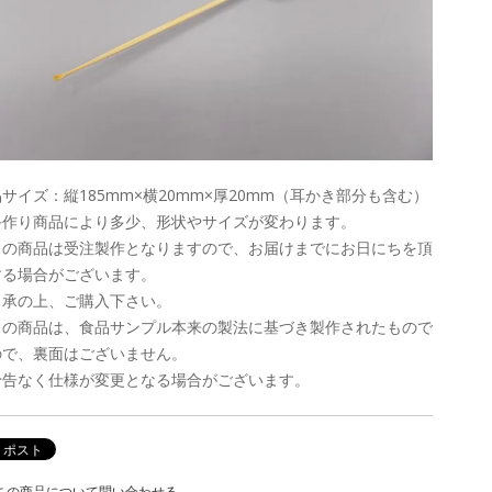
サイズ：縦185mm×横20mm×厚20mm（耳かき部分も含む）
手作り商品により多少、形状やサイズが変わります。
この商品は受注製作となりますので、お届けまでにお日にちを頂
する場合がございます。
了承の上、ご購入下さい。
この商品は、食品サンプル本来の製法に基づき製作されたもので
ので、裏面はございません。
予告なく仕様が変更となる場合がございます。
この商品について問い合わせる