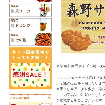
※準備中 商品サイズ：縦・横●
※ USBのメーカー指定はでき
※ 8GBのUSBを使用していま
※手作り商品により多少、形
※この商品は受注製作となり
を頂戴する場合がございます