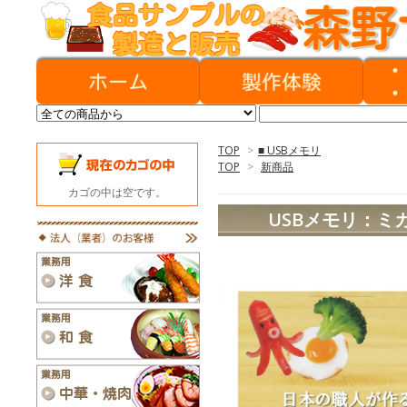
TOP
>
■ USBメモリ
TOP
>
新商品
カゴの中は空です。
USBメモリ：ミ