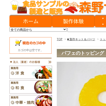
TOP
>
■ 製作キット＆パーツ
>
トッ
カゴの中は空です。
パフェのトッピング