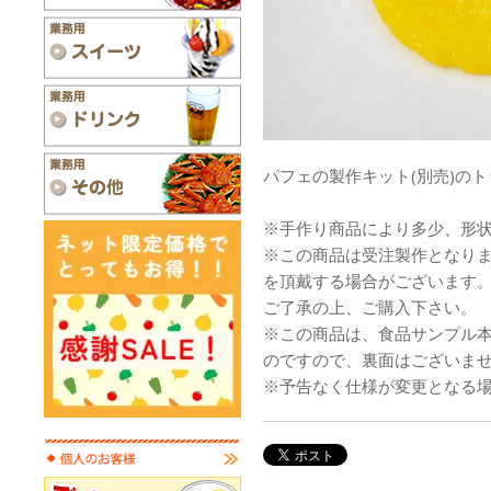
パフェの製作キット(別売)の
※手作り商品により多少、形
※この商品は受注製作となり
を頂戴する場合がございます
ご了承の上、ご購入下さい。
※この商品は、食品サンプル
のですので、裏面はございま
※予告なく仕様が変更となる