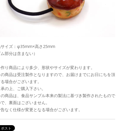
サイズ：φ35mm×高さ25mm
ゴム部分は含まない）
手作り商品により多少、形状やサイズが変わります。
この商品は受注製作となりますので、お届けまでにお日にちを頂
する場合がございます。
了承の上、ご購入下さい。
この商品は、食品サンプル本来の製法に基づき製作されたもので
ので、裏面はございません。
予告なく仕様が変更となる場合がございます。