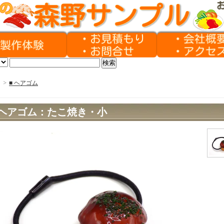
>
■ ヘアゴム
ヘアゴム：たこ焼き・小