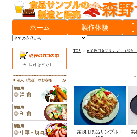
TOP
>
● 業務用食品サンプル（和食
カゴの中は空です。
全
業務用食品サンプル：
業