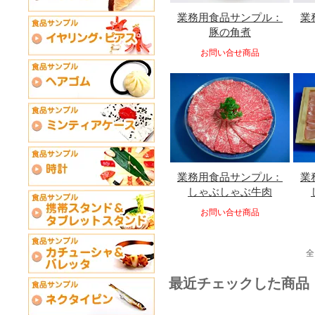
業務用食品サンプル：
業
豚の角煮
お問い合せ商品
業務用食品サンプル：
業
しゃぶしゃぶ牛肉
お問い合せ商品
全
最近チェックした商品