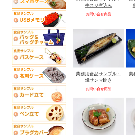
牛スジ煮込み
お問い合せ商品
業務用食品サンプル：
業
焼サンマ開き
お問い合せ商品