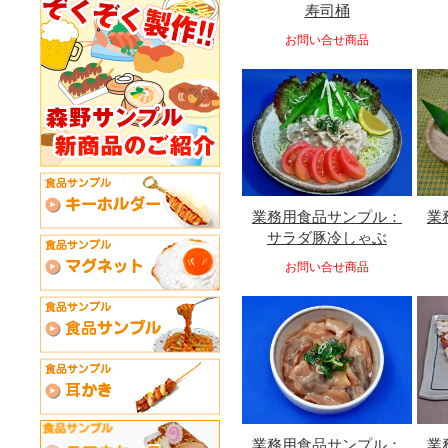
寿司桶
お問い合せ商品
業務用食品サンプル：
業
サラダ豚冷しゃぶ
お問い合せ商品
業務用食品サンプル：
業