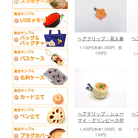
ヘ
ヘアクリップ：花人参
1,100円(本体1,000円、税
100円)
1
ヘアクリップ：シュー
ヘ
マイ・グリンピース付
1,430円(本体1,300円、税
1
130円)