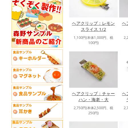
ヘアクリップ：レモン
ヘ
スライス 1/2
1,100円(本体1,000円、税
2
100円)
ヘ
ヘアクリップ：チャー
ハン・海老・大
2
2,750円(本体2,500円、税
250円)