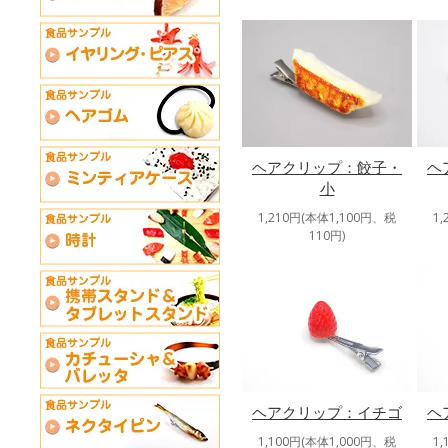
ヘアクリップ：餃子・
ヘ
小
1,210円(本体1,100円、税
1
110円)
ヘアクリップ：イチゴ
ヘ
1,100円(本体1,000円、税
1