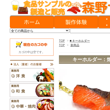
TOP
>
■ キーホルダー
TOP
>
新商品
カゴの中は空です。
キーホルダー：