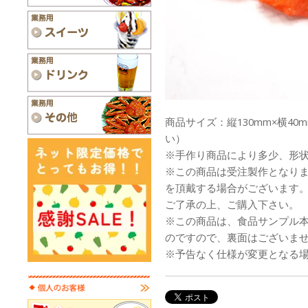
商品サイズ：縦130mm×横40
い）
※手作り商品により多少、形
※この商品は受注製作となり
を頂戴する場合がございます
ご了承の上、ご購入下さい。
※この商品は、食品サンプル
のですので、裏面はございま
※予告なく仕様が変更となる