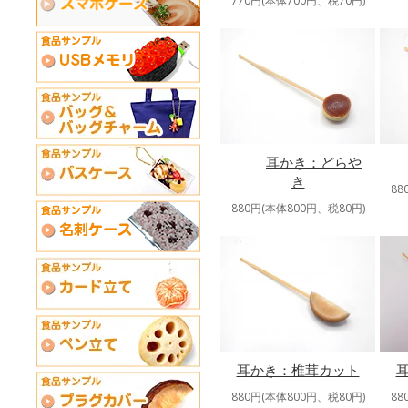
770円(本体700円、税70円)
耳かき：どらや
き
88
880円(本体800円、税80円)
耳かき：椎茸カット
880円(本体800円、税80円)
88