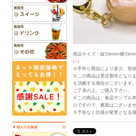
商品サイズ：縦55mm×横55m
い）
※手作り商品により多少、形
※この商品は受注製作となり
を頂戴する場合がございます
ご了承の上、ご購入下さい。
※この商品は、食品サンプル
のですので、裏面はございま
※予告なく仕様が変更となる