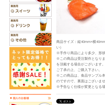
商品サイズ：縦40mm×横40m
い）
※手作り商品により多少、形
※この商品は受注製作となり
を頂戴する場合がございます
ご了承の上、ご購入下さい。
※この商品は、食品サンプル
のですので、裏面はございま
※予告なく仕様が変更となる