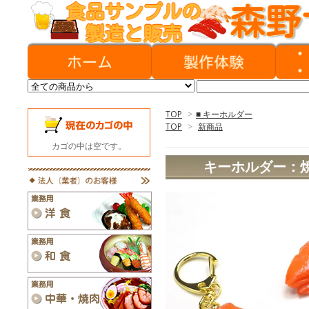
TOP
>
■ キーホルダー
TOP
>
新商品
カゴの中は空です。
キーホルダー：