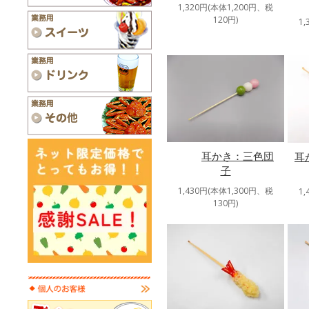
1,320円(本体1,200円、税
120円)
1
耳かき：三色団
耳
子
1,430円(本体1,300円、税
1
130円)