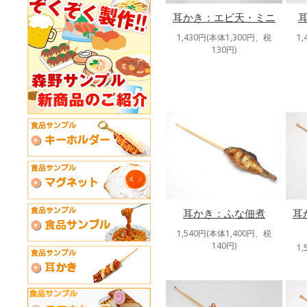
耳かき：エビ天・ミニ
1,430円(本体1,300円、税
1
130円)
耳かき：ふな佃煮
耳
1,540円(本体1,400円、税
140円)
1