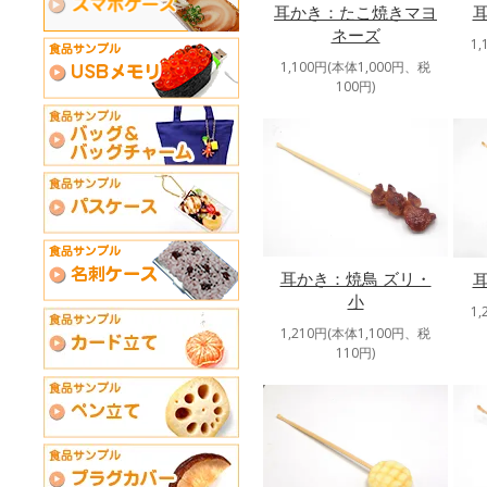
耳かき：たこ焼きマヨ
ネーズ
1
1,100円(本体1,000円、税
100円)
耳かき：焼鳥 ズリ・
小
1
1,210円(本体1,100円、税
110円)