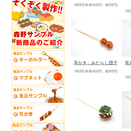
990円(本体900円、税90円)
99
耳かき：みたらし団子
耳
990円(本体900円、税90円)
99