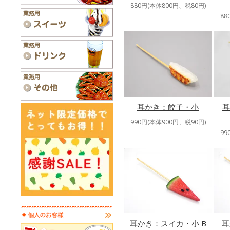
880円(本体800円、税80円)
88
耳かき：餃子・小
耳
990円(本体900円、税90円)
99
耳かき：スイカ・小 B
耳