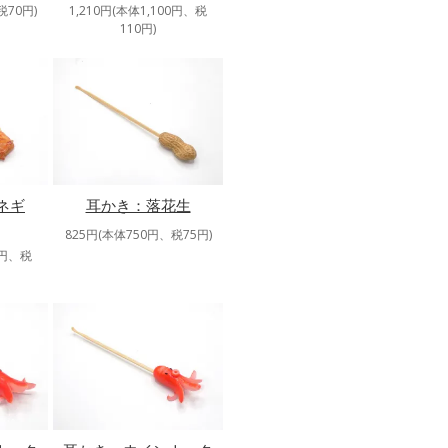
税70円)
1,210円(本体1,100円、税
110円)
ネギ
耳かき：落花生
825円(本体750円、税75円)
0円、税