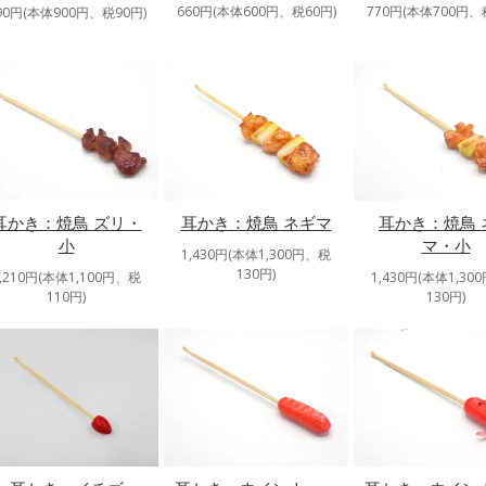
660円(本体600円、税60円)
770円(本体700円、
90円(本体900円、税90円)
耳かき：焼鳥 ズリ・
耳かき：焼鳥 ネギマ
耳かき：焼鳥 
小
マ・小
1,430円(本体1,300円、税
130円)
1,210円(本体1,100円、税
1,430円(本体1,30
110円)
130円)