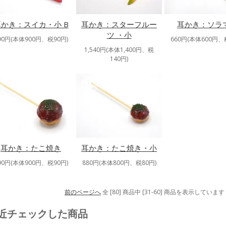
耳かき：スイカ・小 B
耳かき：スターフルー
耳かき：ソラ
ツ ・小
90円(本体900円、税90円)
660円(本体600円、
1,540円(本体1,400円、税
140円)
耳かき：たこ焼き
耳かき：たこ焼き・小
90円(本体900円、税90円)
880円(本体800円、税80円)
前のページへ
全 [80] 商品中 [31-60] 商品を表示しています
近チェックした商品