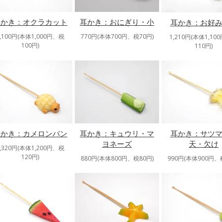
耳かき：オクラカット
耳かき：おにぎり・小
耳かき：お好
1,100円(本体1,000円、税
770円(本体700円、税70円)
1,210円(本体1,10
100円)
110円)
耳かき：カメロンパン
耳かき：キュウリ・マ
耳かき：サツ
ヨネーズ
天・欠け
1,320円(本体1,200円、税
120円)
880円(本体800円、税80円)
990円(本体900円、