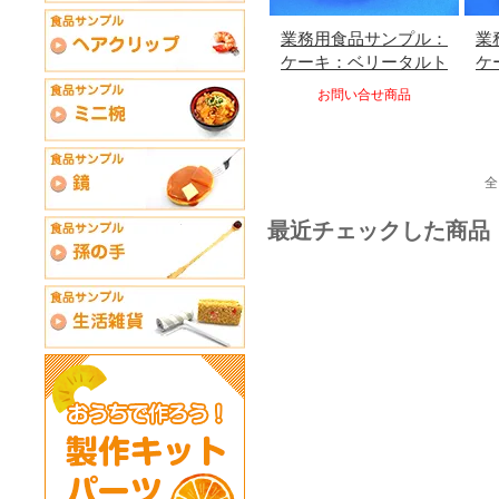
業務用食品サンプル：
業
ケーキ：ベリータルト
ケ
お問い合せ商品
全
最近チェックした商品