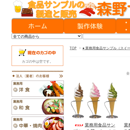
TOP
>
● 業務用食品サンプル（スイ
カゴの中は空です。
全
業務用食品サン
業