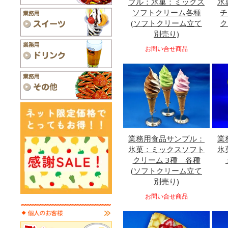
プル：氷菓：ミックス
氷
ソフトクリーム各種
チ
(ソフトクリーム立て
ク
別売り)
お問い合せ商品
業務用食品サンプル：
業
氷菓：ミックスソフト
氷
クリーム 3種 各種
(ソフトクリーム立て
別売り)
お問い合せ商品