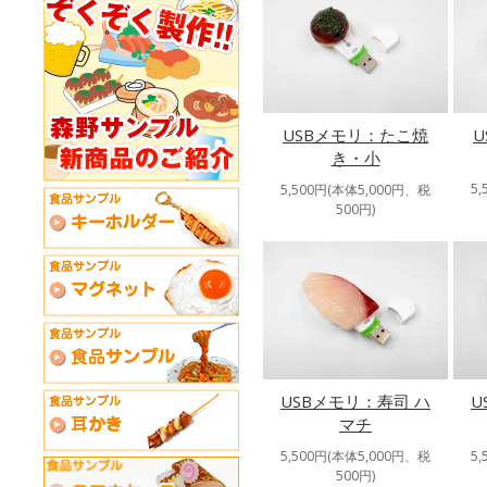
USBメモリ：たこ焼
き・小
5
5,500円(本体5,000円、税
500円)
USBメモリ：寿司 ハ
U
マチ
5,500円(本体5,000円、税
5
500円)