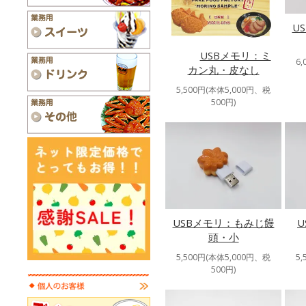
U
USBメモリ：ミ
6
カン丸・皮なし
5,500円(本体5,000円、税
500円)
USBメモリ：もみじ饅
頭・小
5,500円(本体5,000円、税
5
500円)