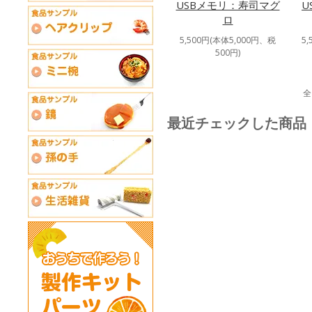
USBメモリ：寿司マグ
U
ロ
5,500円(本体5,000円、税
5
500円)
全
最近チェックした商品